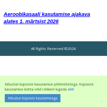
Aeroobikasaali kasutamise ajakava
alates 1. märtsist 2026
All Rights Reserved ©2026
Nõustun küpsiste kasutamise põhimõtetega. Küpsiste
kasutamise kohta võid rohkem lugeda
siit
!