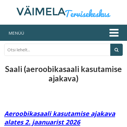
MENÜÜ
Saali (aeroobikasaali kasutamise
ajakava)
Aeroobikasaali kasutamise ajakava
alates 2. jaanuarist 2026