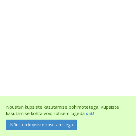
Nõustun küpsiste kasutamise põhimõtetega. Küpsiste
kasutamise kohta võid rohkem lugeda
siit
!