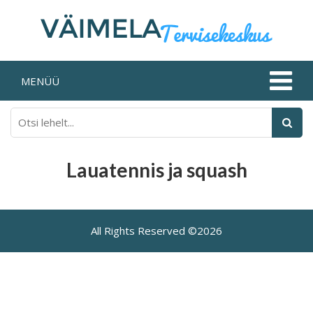
MENÜÜ
Lauatennis ja squash
All Rights Reserved ©2026