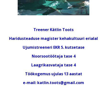
Treener Kätlin Toots
Haridusteaduse magister kehakultuuri erialal
Ujumistreeneri EKR 5. kutsetase
Noorsootöötaja tase 4
Laagrikasvataja tase 4
Töökogemus ujulas 13 aastat
e-mail: katlin.toots@gmail.com