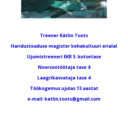
Treener Kätlin Toots
Haridusteaduse magister kehakultuuri erialal
Ujumistreeneri EKR 5. kutsetase
Noorsootöötaja tase 4
Laagrikasvataja tase 4
Töökogemus ujulas 13 aastat
e-mail: katlin.toots@gmail.com